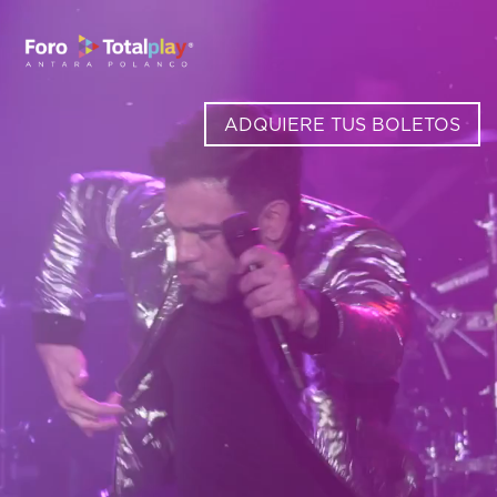
Video
Player
ADQUIERE TUS BOLETOS