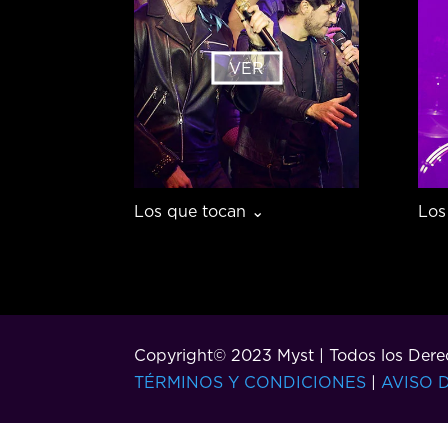
VER
Los que tocan ⌄
Los
Copyright© 2023 Myst | Todos los Dere
TÉRMINOS Y CONDICIONES
|
AVISO 