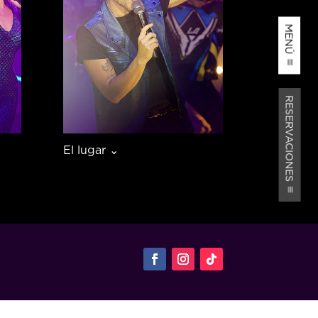
MENÚ
RESERVACIONES
El lugar ⌄