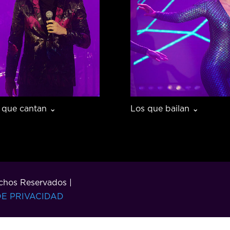
 que cantan ⌄
Los que bailan ⌄
chos Reservados |
DE PRIVACIDAD