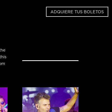
ADQUIERE TUS BOLETOS
the
this
tom