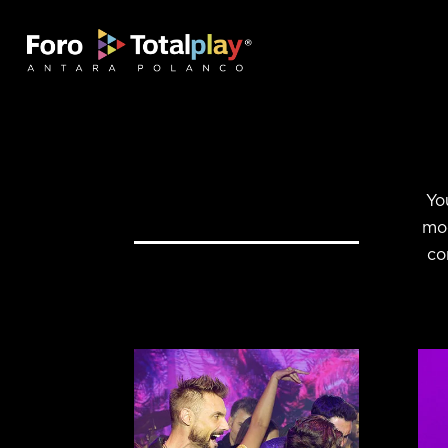
Yo
mod
co