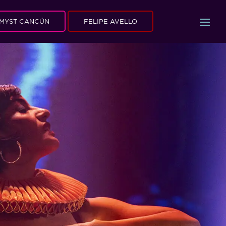
MYST CANCÚN
FELIPE AVELLO