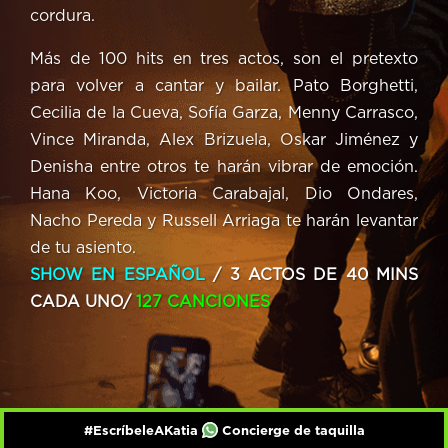
cordura.
Más de 100 hits en tres actos, son el pretexto
para volver a cantar y bailar. Pato Borghetti,
Cecilia de la Cueva, Sofía Garza, Menny Carrasco,
Vince Miranda, Alex Brizuela, Oskar Jiménez y
Denisha entre otros te harán vibrar de emoción.
Hana Koo, Victoria Carabajal, Dio Ondares,
Nacho Pereda y Russell Arriaga te harán levantar
de tu asiento.
SHOW EN ESPAÑOL
/ 3 ACTOS DE 40 MINS
CADA UNO
/
127 CANCIONES
#EscríbeleAKatia
Concierge de taquilla