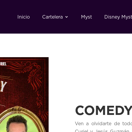
Inicio
Cartelera
Myst
Disney Mys
COMEDY
Ven a olvidarte de tod
Curiel y Jesús Guzmán 