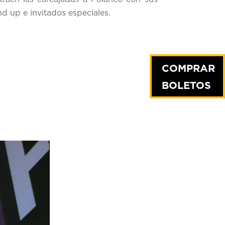
nd up e invitados especiales.
COMPRAR
BOLETOS