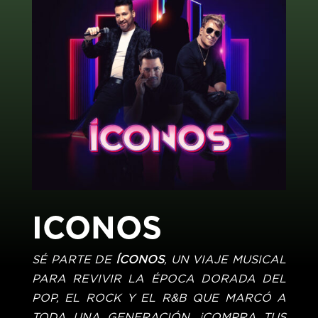
ICONOS
SÉ PARTE DE
ÍCONOS
, UN VIAJE MUSICAL
PARA REVIVIR LA ÉPOCA DORADA DEL
POP, EL ROCK Y EL R&B QUE MARCÓ A
TODA UNA GENERACIÓN. ¡COMPRA TUS