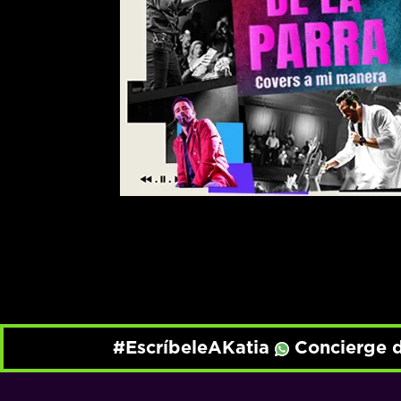
#EscríbeleAKatia
Concierge d