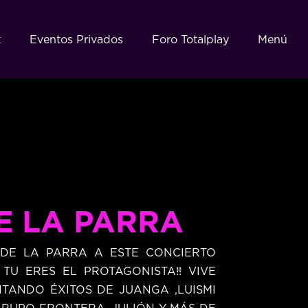
t
Eventos Privados
Foro Totalplay
Menú
E LA PARRA
DE LA PARRA A ESTE CONCIERTO
TU ERES EL PROTAGONISTA!! VIVE
TANDO ÉXITOS DE JUANGA ,LUISMI
, GRUPO FRONTERA, JULIÓN Y MÁS DE