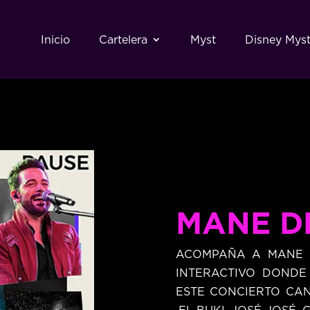
Inicio
Cartelera
Myst
Disney Mys
MANE D
ACOMPAÑA A MANE 
INTERACTIVO DONDE 
ESTE CONCIERTO CAN
,EL BUKI, JOSÉ JOSÉ