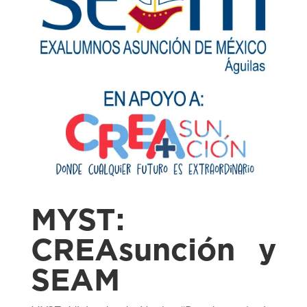
MYST:
CREAsunción y
SEAM