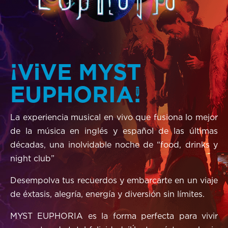
¡ViVE MYST
EUPHORIA!
La experiencia musical en vivo que fusiona lo mejor
de la música en inglés y español de las últimas
décadas, una inolvidable noche de “food, drinks y
night club”
Desempolva tus recuerdos y embarcarte en un viaje
de éxtasis, alegría, energía y diversión sin límites.
MYST EUPHORIA es la forma perfecta para vivir